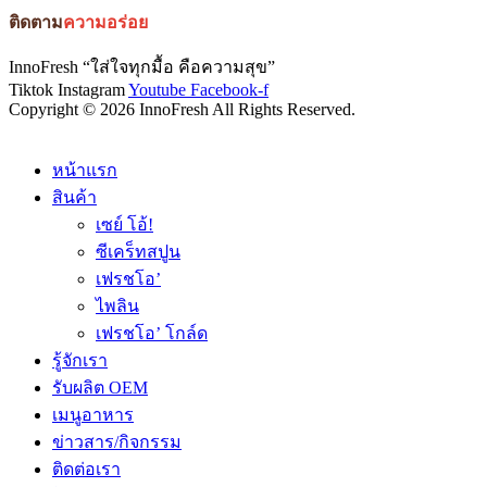
ติดตาม
ความอร่อย
InnoFresh “ใส่ใจทุกมื้อ คือความสุข”
Tiktok
Instagram
Youtube
Facebook-f
Copyright © 2026 InnoFresh All Rights Reserved.
หน้าแรก
สินค้า
เซย์ โอ้!
ซีเคร็ทสปูน
เฟรชโอ’
ไพลิน
เฟรชโอ’ โกล์ด
รู้จักเรา
รับผลิต OEM
เมนูอาหาร
ข่าวสาร/กิจกรรม
ติดต่อเรา