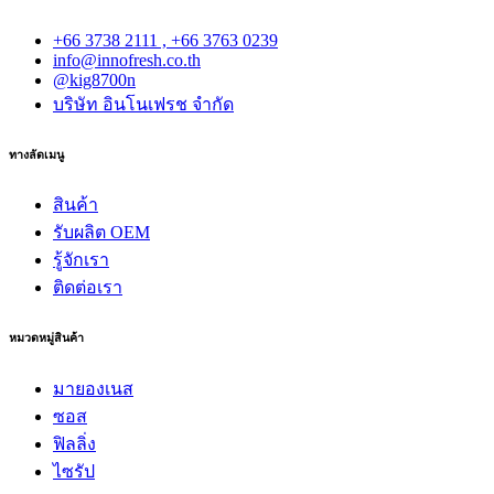
+66 3738 2111 , +66 3763 0239
info@innofresh.co.th
@kig8700n
บริษัท อินโนเฟรช จำกัด
ทางลัดเมนู
สินค้า
รับผลิต OEM
รู้จักเรา
ติดต่อเรา
หมวดหมู่สินค้า
มายองเนส
ซอส
ฟิลลิ่ง
ไซรัป