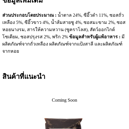
ข้อมูลเพิ่มเติม
ไพลิน
ชิ้น
ส่วนประกอบโดยประมาณ :
น้ำตาล 24%, ซีอิ๊วดำ 11%, ซอสถั่ว
เหลือง 5%, ซีอิ๊วขาว 4%, น้ำส้มสายชู 4%, ซอสมะขาม 2%, ซอส
หอยนางรม, สารให้ความหวาน (ซูคราโลส), สัตว์ออกไกด์
โซเดียม, ซอสปรุงรส 2%, พริก 2%
ข้อมูลสำหรับผู้แพ้อาหาร :
มี
ผลิตภัณฑ์จากถั่วเหลือง ผลิตภัณฑ์จากแป้งสาลี และผลิตภัณฑ์
จากหอย
สินค้าที่แนะนำ
Coming Soon