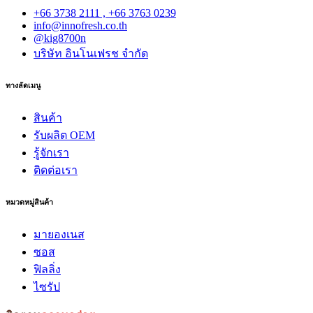
+66 3738 2111 , +66 3763 0239
info@innofresh.co.th
@kig8700n
บริษัท อินโนเฟรช จำกัด
ทางลัดเมนู
สินค้า
รับผลิต OEM
รู้จักเรา
ติดต่อเรา
หมวดหมู่สินค้า
มายองเนส
ซอส
ฟิลลิ่ง
ไซรัป