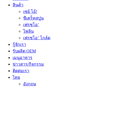
สินค้า
เซย์ โอ้!
ซีเคร็ทสปูน
เฟรชโอ’
ไพลิน
เฟรชโอ’ โกล์ด
รู้จักเรา
รับผลิต OEM
เมนูอาหาร
ข่าวสาร/กิจกรรม
ติดต่อเรา
ไทย
อังกฤษ