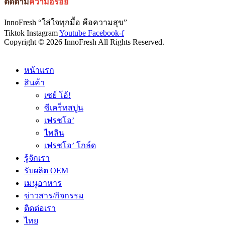
ติดตาม
ความอร่อย
InnoFresh “ใส่ใจทุกมื้อ คือความสุข”
Tiktok
Instagram
Youtube
Facebook-f
Copyright © 2026 InnoFresh All Rights Reserved.
หน้าแรก
สินค้า
เซย์ โอ้!
ซีเคร็ทสปูน
เฟรชโอ’
ไพลิน
เฟรชโอ’ โกล์ด
รู้จักเรา
รับผลิต OEM
เมนูอาหาร
ข่าวสาร/กิจกรรม
ติดต่อเรา
ไทย