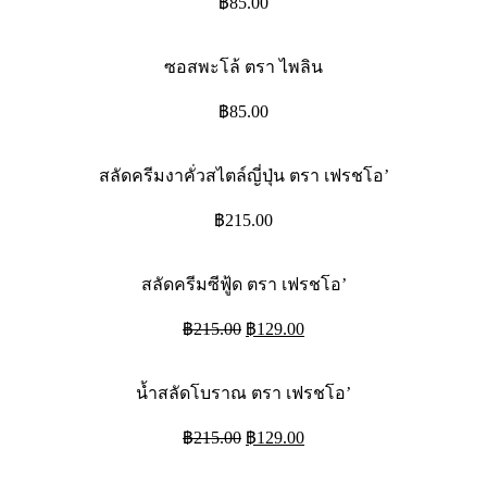
฿
85.00
ซอสพะโล้ ตรา ไพลิน
฿
85.00
สลัดครีมงาคั่วสไตล์ญี่ปุ่น ตรา เฟรชโอ’
฿
215.00
สลัดครีมซีฟู้ด ตรา เฟรชโอ’
Original
Current
฿
215.00
฿
129.00
price
price
was:
is:
฿215.00.
฿129.00.
น้ำสลัดโบราณ ตรา เฟรชโอ’
Original
Current
฿
215.00
฿
129.00
price
price
was:
is: