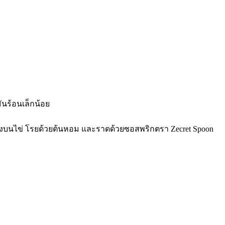
ันร้อนเล็กน้อย
วางลงบนไข่ โรยด้วยต้นหอม และราดด้วยซอสพริกตรา Zecret Spoon