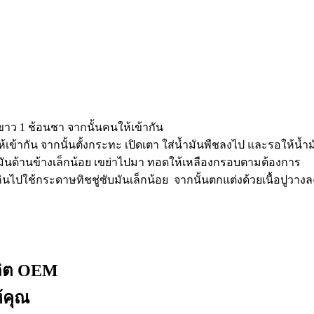
๊วขาว 1 ช้อนชา จากนั้นคนให้เข้ากัน
ข้ากัน จากนั้นตั้งกระทะ เปิดเตา ใส่น้ำมันพืชลงไป และรอให้น้ำม
ิมน้ำมันด้านข้างเล็กน้อย เขย่าไปมา ทอดให้เหลืองกรอบตามต้องการ
นเกินไปใช้กระดาษทิชชู่ซับมันเล็กน้อย จากนั้นตกแต่งด้วยเนื้อปู
ลิต OEM
้คุณ