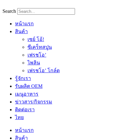
Skip
to
Search
content
หน้าแรก
สินค้า
เซย์ โอ้!
ซีเคร็ทสปูน
เฟรชโอ’
ไพลิน
เฟรชโอ’ โกล์ด
รู้จักเรา
รับผลิต OEM
เมนูอาหาร
ข่าวสาร/กิจกรรม
ติดต่อเรา
ไทย
หน้าแรก
สินค้า