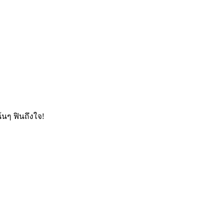
เน้นๆ ฟินถึงใจ!