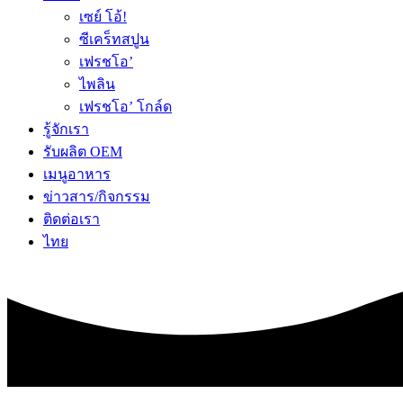
เซย์ โอ้!
ซีเคร็ทสปูน
เฟรชโอ’
ไพลิน
เฟรชโอ’ โกล์ด
รู้จักเรา
รับผลิต OEM
เมนูอาหาร
ข่าวสาร/กิจกรรม
ติดต่อเรา
ไทย