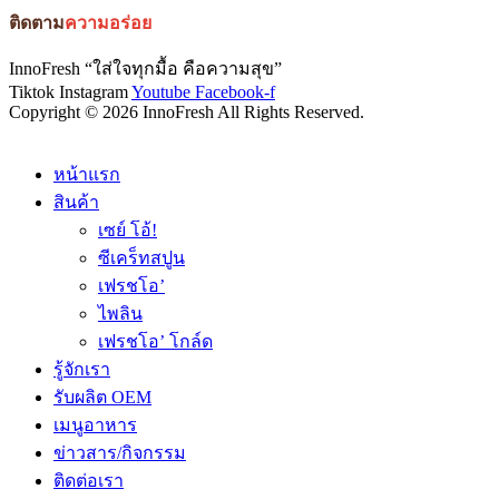
ติดตาม
ความอร่อย
InnoFresh “ใส่ใจทุกมื้อ คือความสุข”
Tiktok
Instagram
Youtube
Facebook-f
Copyright © 2026 InnoFresh All Rights Reserved.
หน้าแรก
สินค้า
เซย์ โอ้!
ซีเคร็ทสปูน
เฟรชโอ’
ไพลิน
เฟรชโอ’ โกล์ด
รู้จักเรา
รับผลิต OEM
เมนูอาหาร
ข่าวสาร/กิจกรรม
ติดต่อเรา