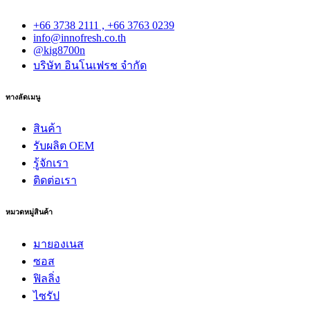
+66 3738 2111 , +66 3763 0239
info@innofresh.co.th
@kig8700n
บริษัท อินโนเฟรช จำกัด
ทางลัดเมนู
สินค้า
รับผลิต OEM
รู้จักเรา
ติดต่อเรา
หมวดหมู่สินค้า
มายองเนส
ซอส
ฟิลลิ่ง
ไซรัป