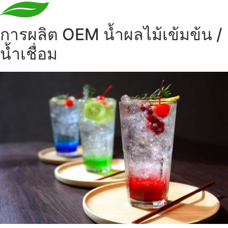
การผลิต OEM น้ำผลไม้เข้มข้น /
น้ำเชื่อม