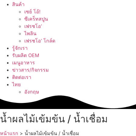
สินค้า
เซย์ โอ้!
ซีเคร็ทสปูน
เฟรชโอ’
ไพลิน
เฟรชโอ’ โกล์ด
รู้จักเรา
รับผลิต OEM
เมนูอาหาร
ข่าวสาร/กิจกรรม
ติดต่อเรา
ไทย
อังกฤษ
น้ำผลไม้เข้มข้น / น้ำเชื่อม
หน้าแรก
>
น้ำผลไม้เข้มข้น / น้ำเชื่อม