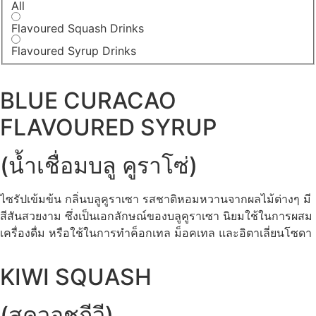
All
Flavoured Squash Drinks
Flavoured Syrup Drinks
BLUE CURACAO
FLAVOURED SYRUP
(น้ำเชื่อมบลู คูราโซ่)
ไซรัปเข้มข้น กลิ่นบลูคูราเซา รสชาติหอมหวานจากผลไม้ต่างๆ มี
สีสันสวยงาม ซึ่งเป็นเอกลักษณ์ของบลูคูราเซา นิยมใช้ในการผสม
เครื่องดื่ม หรือใช้ในการทำค็อกเทล ม็อคเทล และอิตาเลี่ยนโซดา
KIWI SQUASH
(สควอชกีวี)