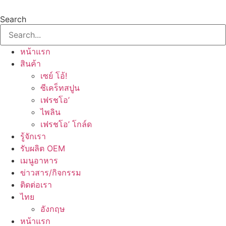
Skip
to
Search
content
หน้าแรก
สินค้า
เซย์ โอ้!
ซีเคร็ทสปูน
เฟรชโอ’
ไพลิน
เฟรชโอ’ โกล์ด
รู้จักเรา
รับผลิต OEM
เมนูอาหาร
ข่าวสาร/กิจกรรม
ติดต่อเรา
ไทย
อังกฤษ
หน้าแรก