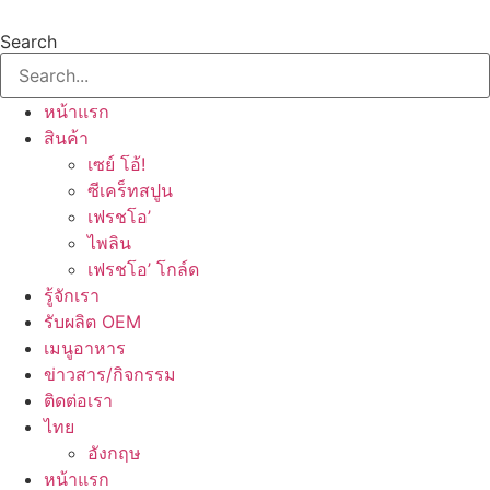
Skip
to
Search
content
หน้าแรก
สินค้า
เซย์ โอ้!
ซีเคร็ทสปูน
เฟรชโอ’
ไพลิน
เฟรชโอ’ โกล์ด
รู้จักเรา
รับผลิต OEM
เมนูอาหาร
ข่าวสาร/กิจกรรม
ติดต่อเรา
ไทย
อังกฤษ
หน้าแรก