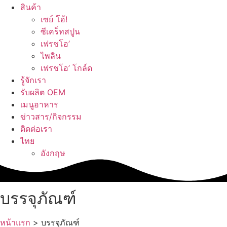
สินค้า
เซย์ โอ้!
ซีเคร็ทสปูน
เฟรชโอ’
ไพลิน
เฟรชโอ’ โกล์ด
รู้จักเรา
รับผลิต OEM
เมนูอาหาร
ข่าวสาร/กิจกรรม
ติดต่อเรา
ไทย
อังกฤษ
บรรจุภัณฑ์
หน้าแรก
>
บรรจุภัณฑ์