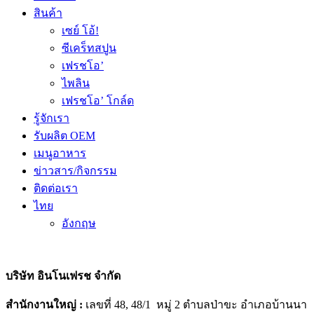
สินค้า
เซย์ โอ้!
ซีเคร็ทสปูน
เฟรชโอ’
ไพลิน
เฟรชโอ’ โกล์ด
รู้จักเรา
รับผลิต OEM
เมนูอาหาร
ข่าวสาร/กิจกรรม
ติดต่อเรา
ไทย
อังกฤษ
บริษัท อินโนเฟรช จำกัด
สำนักงานใหญ่ :
เลขที่ 48, 48/1 หมู่ 2 ตำบลป่าขะ อำเภอบ้านนา