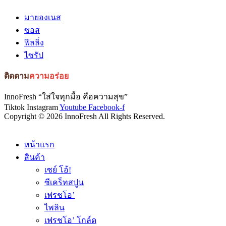
มายองเนส
ซอส
ฟิลลิ่ง
ไซรัป
ติดตาม
ความอร่อย
InnoFresh “ใส่ใจทุกมื้อ คือความสุข”
Tiktok
Instagram
Youtube
Facebook-f
Copyright © 2026 InnoFresh All Rights Reserved.
หน้าแรก
สินค้า
เซย์ โอ้!
ซีเคร็ทสปูน
เฟรชโอ’
ไพลิน
เฟรชโอ’ โกล์ด