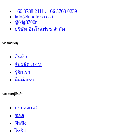
+66 3738 2111 , +66 3763 0239
info@innofresh.co.th
@kig8700n
บริษัท อินโนเฟรช จำกัด
ทางลัดเมนู
สินค้า
รับผลิต OEM
รู้จักเรา
ติดต่อเรา
หมวดหมู่สินค้า
มายองเนส
ซอส
ฟิลลิ่ง
ไซรัป