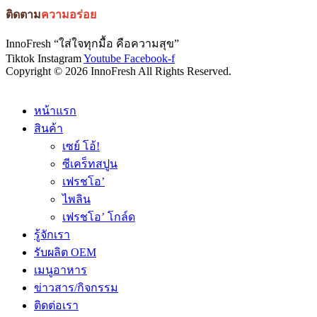
ติดตาม
ความอร่อย
InnoFresh “ใส่ใจทุกมื้อ คือความสุข”
Tiktok
Instagram
Youtube
Facebook-f
Copyright © 2026 InnoFresh All Rights Reserved.
หน้าแรก
สินค้า
เซย์ โอ้!
ซีเคร็ทสปูน
เฟรชโอ’
ไพลิน
เฟรชโอ’ โกล์ด
รู้จักเรา
รับผลิต OEM
เมนูอาหาร
ข่าวสาร/กิจกรรม
ติดต่อเรา