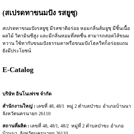
(สเปรดทาขนมปัง รสยูซุ)
สเปรดทาขนมปังรสยูซุ มีรสชาติอร่อย หอมกลิ่นส้มยูซุ มีชิ้นเนื้อ
ผลไม้ วิตามินซีสูง และมีกลิ่นหอมที่สดชื่น สามารถสอดไส้ขนม
หวาน ใช้ทากับขนมปังธรรมดาหรือขนมปังโฮลวีทก็อร่อยแถม
ยังมีประโยชน์
E-Catalog
บริษัท อินโนเฟรช จำกัด
สำนักงานใหญ่ :
เลขที่ 48, 48/1 หมู่ 2 ตำบลป่าขะ อำเภอบ้านนา
จังหวัดนครนายก 26110
สถานที่ผลิต :
เลขที่ 48, 48/1, 48/2 หมู่ที่ 2 ตำบลป่าขะ อำเภอ
บ้านนา จังหวัดนครนายก 26110