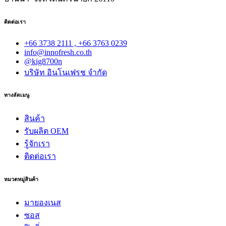
ติดต่อเรา
+66 3738 2111 , +66 3763 0239
info@innofresh.co.th
@kig8700n
บริษัท อินโนเฟรช จำกัด
ทางลัดเมนู
สินค้า
รับผลิต OEM
รู้จักเรา
ติดต่อเรา
หมวดหมู่สินค้า
มายองเนส
ซอส