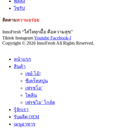
ฟิลลิ่ง
ไซรัป
ติดตาม
ความอร่อย
InnoFresh “ใส่ใจทุกมื้อ คือความสุข”
Tiktok
Instagram
Youtube
Facebook-f
Copyright © 2026 InnoFresh All Rights Reserved.
หน้าแรก
สินค้า
เซย์ โอ้!
ซีเคร็ทสปูน
เฟรชโอ’
ไพลิน
เฟรชโอ’ โกล์ด
รู้จักเรา
รับผลิต OEM
เมนูอาหาร