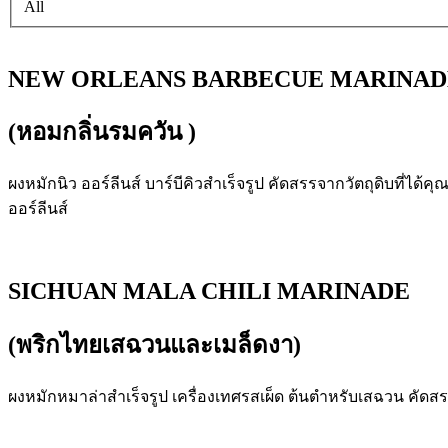
All
NEW ORLEANS BARBECUE MARINAD
(หอมกลิ่นรมควัน )
ผงหมักนิว ออร์ลีนส์ บาร์บีคิวสำเร็จรูป คัดสรรจากวัตถุดิบที่ได
ออร์ลีนส์
SICHUAN MALA CHILI MARINADE
(พริกไทยเสฉวนและเมล็ดงา)
ผงหมักหมาล่าสำเร็จรูป เครื่องเทศรสเผ็ด ต้นตำหรับเสฉวน คัดสร