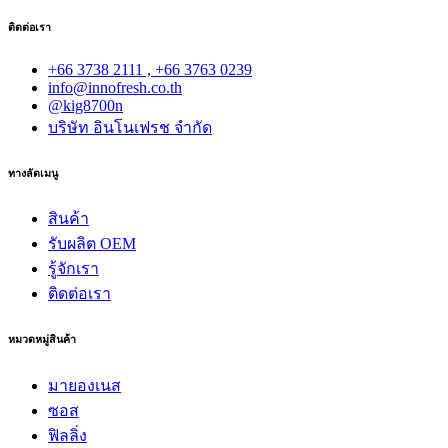
ติดต่อเรา
+66 3738 2111 , +66 3763 0239
info@innofresh.co.th
@kig8700n
บริษัท อินโนเฟรช จำกัด
ทางลัดเมนู
สินค้า
รับผลิต OEM
รู้จักเรา
ติดต่อเรา
หมวดหมู่สินค้า
มายองเนส
ซอส
ฟิลลิ่ง