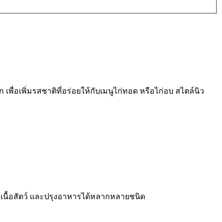
พื่อเพิ่มรสชาติที่อร่อยให้กับเมนูไก่ทอด หรือไก่อบ สไตล์นิว
ับเนื้อสัตว์ และปรุงอาหารได้หลากหลายชนิด