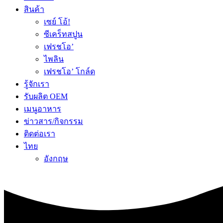
สินค้า
เซย์ โอ้!
ซีเคร็ทสปูน
เฟรชโอ’
ไพลิน
เฟรชโอ’ โกล์ด
รู้จักเรา
รับผลิต OEM
เมนูอาหาร
ข่าวสาร/กิจกรรม
ติดต่อเรา
ไทย
อังกฤษ