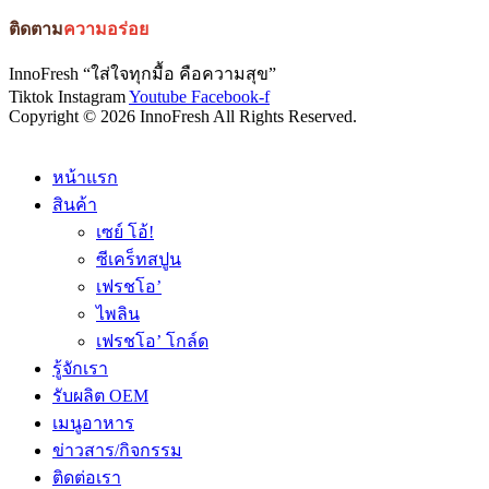
ติดตาม
ความอร่อย
InnoFresh “ใส่ใจทุกมื้อ คือความสุข”
Tiktok
Instagram
Youtube
Facebook-f
Copyright © 2026 InnoFresh All Rights Reserved.
หน้าแรก
สินค้า
เซย์ โอ้!
ซีเคร็ทสปูน
เฟรชโอ’
ไพลิน
เฟรชโอ’ โกล์ด
รู้จักเรา
รับผลิต OEM
เมนูอาหาร
ข่าวสาร/กิจกรรม
ติดต่อเรา