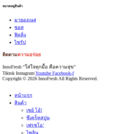
หมวดหมู่สินค้า
มายองเนส
ซอส
ฟิลลิ่ง
ไซรัป
ติดตาม
ความอร่อย
InnoFresh “ใส่ใจทุกมื้อ คือความสุข”
Tiktok
Instagram
Youtube
Facebook-f
Copyright © 2026 InnoFresh All Rights Reserved.
หน้าแรก
สินค้า
เซย์ โอ้!
ซีเคร็ทสปูน
เฟรชโอ’
ไพลิน