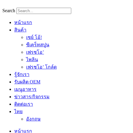
Skip
to
Search
content
หน้าแรก
สินค้า
เซย์ โอ้!
ซีเคร็ทสปูน
เฟรชโอ’
ไพลิน
เฟรชโอ’ โกล์ด
รู้จักเรา
รับผลิต OEM
เมนูอาหาร
ข่าวสาร/กิจกรรม
ติดต่อเรา
ไทย
อังกฤษ
หน้าแรก